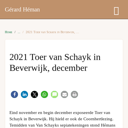
Gérard Héman
Home
2021 Toer van Schayk in Beverwijk, december
2021 Toer van Schayk in
Beverwijk, december
Eind november en begin december exposeerde Toer van
Schayk in Beverwijk. Hij hield er ook de Coornhertlezing.
Temidden van Van Schayks sepiatekeningen stond Hémans