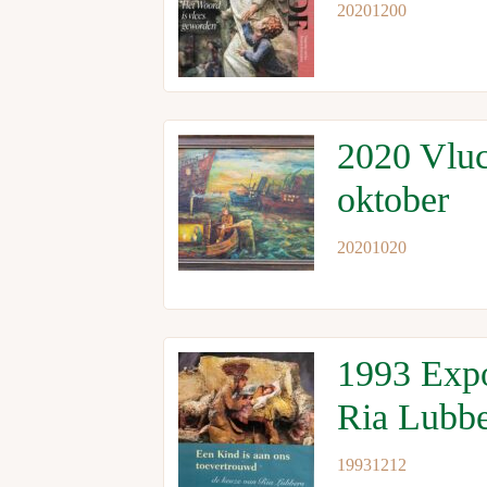
20201200
2020 Vluc
oktober
20201020
1993 Expo
Ria Lubbe
19931212