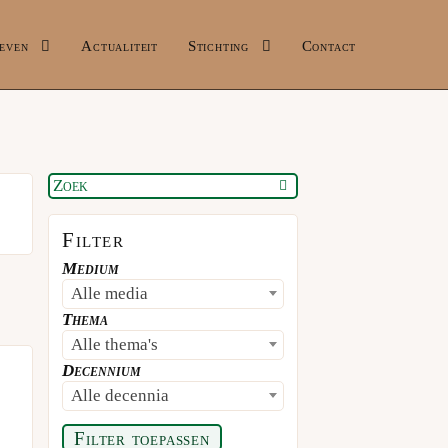
even
Actualiteit
Stichting
Contact
Filter
Medium
Alle media
Thema
Alle thema's
Decennium
Alle decennia
Filter toepassen