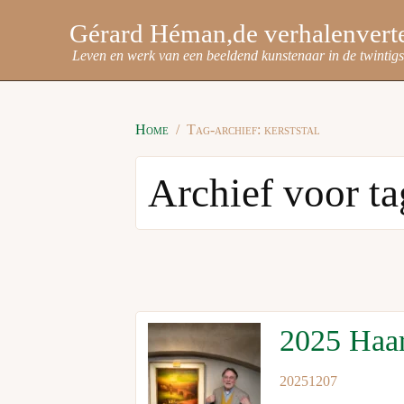
Gérard Héman
Leven en werk van een beeldend kunstenaar in de twintig
Home
Tag-archief: kerststal
Archief voor tag
2025 Haar
20251207