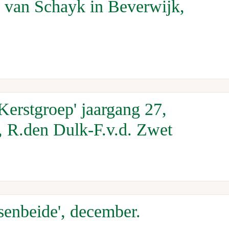
 van Schayk in Beverwijk,
Kerstgroep' jaargang 27,
 R.den Dulk-F.v.d. Zwet
senbeide', december.