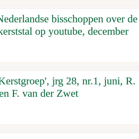
ederlandse bisschoppen over de
erststal op youtube, december
erstgroep', jrg 28, nr.1, juni, R.
en F. van der Zwet