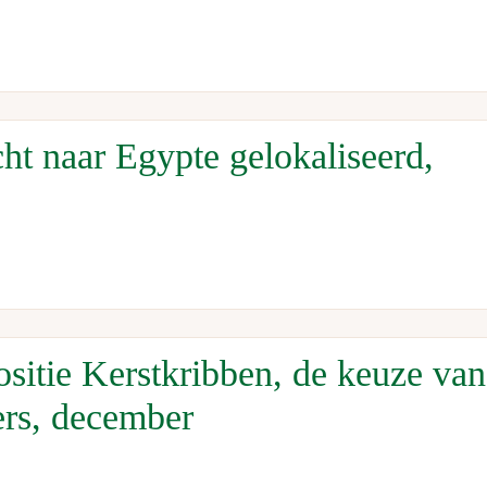
ht naar Egypte gelokaliseerd,
sitie Kerstkribben, de keuze van
rs, december