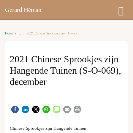
Gérard Héman
Home
2021 Chinese Sprookjes zijn Hangende Tuinen (S-O-069), december
2021 Chinese Sprookjes zijn
Hangende Tuinen (S-O-069),
december
Chinese Sprookjes zijn Hangende Tuinen