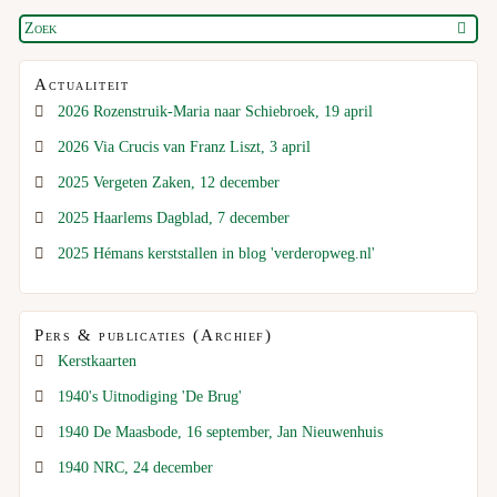
Actualiteit
2026 Rozenstruik-Maria naar Schiebroek, 19 april
2026 Via Crucis van Franz Liszt, 3 april
2025 Vergeten Zaken, 12 december
2025 Haarlems Dagblad, 7 december
2025 Hémans kerststallen in blog 'verderopweg.nl'
Pers & publicaties (Archief)
Kerstkaarten
1940's Uitnodiging 'De Brug'
1940 De Maasbode, 16 september, Jan Nieuwenhuis
1940 NRC, 24 december