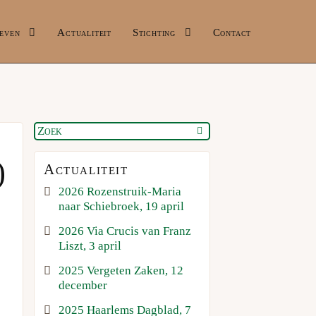
even
Actualiteit
Stichting
Contact
)
Actualiteit
2026 Rozenstruik-Maria
naar Schiebroek, 19 april
2026 Via Crucis van Franz
Liszt, 3 april
2025 Vergeten Zaken, 12
december
2025 Haarlems Dagblad, 7