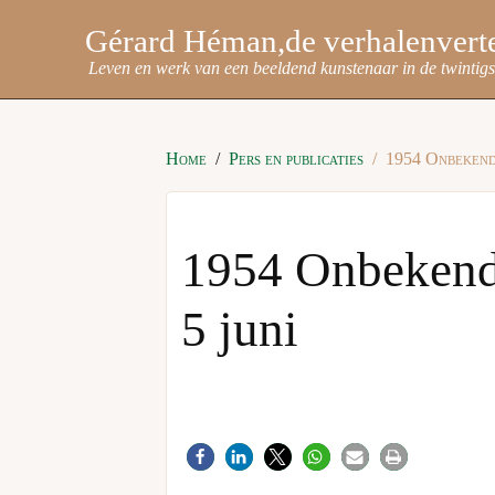
Gérard Héman
Leven en werk van een beeldend kunstenaar in de twintig
Home
Pers en publicaties
1954 Onbekende
1954 Onbekende
5 juni