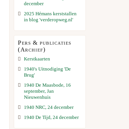
december
2025 Hémans kerststallen
in blog 'verderopweg.nl'
Pers & publicaties
(Archief)
Kerstkaarten
1940's Uitnodiging 'De
Brug'
1940 De Maasbode, 16
september, Jan
Nieuwenhuis
1940 NRC, 24 december
1940 De Tijd, 24 december