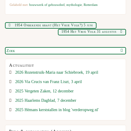
Gelabeld met:
bouwwerk of gebouwdeel
,
mythologie
,
Rotterdam
1954 Onbekende krant (Het Vrije Volk?) 5 juni
1954 Het Vrije Volk 31 augustus
Actualiteit
2026 Rozenstruik-Maria naar Schiebroek, 19 april
2026 Via Crucis van Franz Liszt, 3 april
2025 Vergeten Zaken, 12 december
2025 Haarlems Dagblad, 7 december
2025 Hémans kerststallen in blog 'verderopweg.nl'