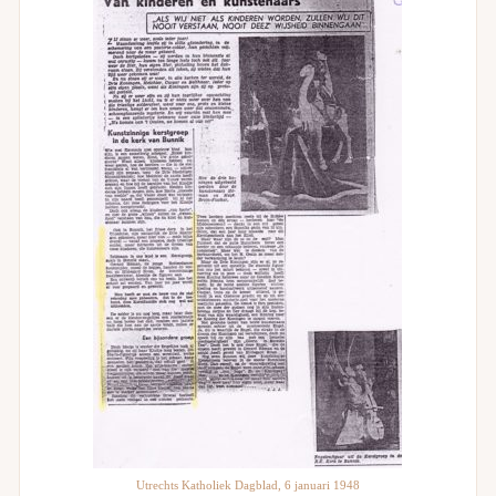
Utrechts Katholiek Dagblad, 6 januari 1948