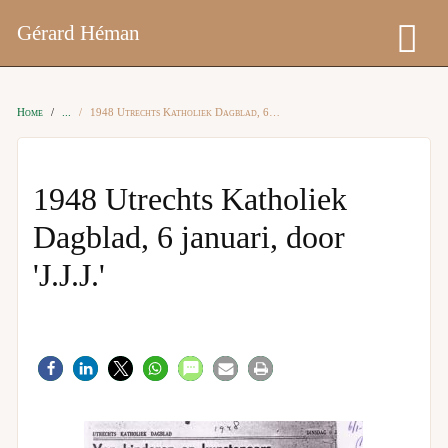
Gérard Héman
Home
1948 Utrechts Katholiek Dagblad, 6 januari, door 'J.J.J.'
1948 Utrechts Katholiek
Dagblad, 6 januari, door
'J.J.J.'