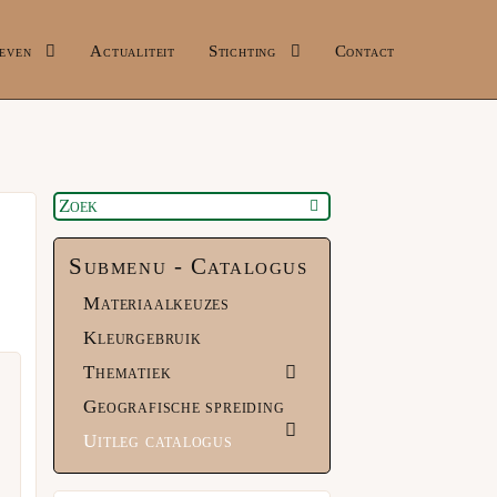
even
Actualiteit
Stichting
Contact
Submenu - Catalogus
Materiaalkeuzes
Kleurgebruik
Thematiek
Geografische spreiding
Uitleg catalogus