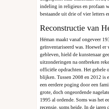
indeling in religieus en profaan
bestaande uit drie of vier lett
Reconstructie van 
Héman maakt vanaf ongeveer 1938
geïnventariseerd was. Hoewel er 
gebleven, hield de kunstenaar ge
uitzonderingen na ontbreken rek
officiële opdrachten. Het gehele o
blijken. Tussen 2008 en 2012 is 
een eerdere poging door een fami
grote, doch ongeordende nagelat
1995 al ordende. Soms was het ee
recensie, soms beide. In de jaren