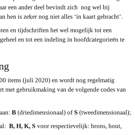
maar een ander deel bevindt zich nog wel bij
 hen is zeker nog niet alles ‘in kaart gebracht’.
en en tijdschriften het wel mogelijk tot een
 geheel en tot een indeling in hoofdcategorieën te
ng
00 items (juli 2020) en wordt nog regelmatig
zet met gebruikmaking van de volgende codes van
 aan:
B
(driedimensionaal) of
S
(tweedimensionaal);
aal:
B, H, K, S
voor respectievelijk: brons, hout,