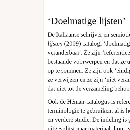
‘Doelmatige lijsten’
De Italiaanse schrijver en semio
lijsten
(2009) catalogi ‘doelmatige 
veranderbaar'. Ze zijn ‘referentie
bestaande voorwerpen en dat ze 
op te sommen. Ze zijn ook ‘eind
ze verwijzen en ze zijn ‘niet vera
dat niet tot de verzameling behoo
Ook de Héman-catalogus is refere
terminologie te gebruiken: al is h
en verdere studie. De indeling is
uitgesplitst naar materiaal: hout,