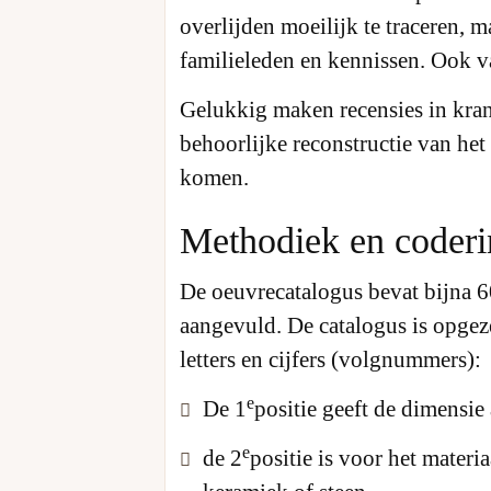
overlijden moeilijk te traceren, 
familieleden en kennissen. Ook van
Gelukkig maken recensies in krant
behoorlijke reconstructie van het
komen.
Methodiek en coderi
De oeuvrecatalogus bevat bijna 6
aangevuld. De catalogus is opge
letters en cijfers (volgnummers):
e
De 1
positie geeft de dimensie
e
de 2
positie is voor het materi