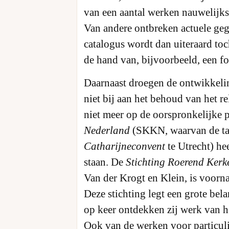
van een aantal werken nauwelijks 
Van andere ontbreken actuele gege
catalogus wordt dan uiteraard to
de hand van, bijvoorbeeld, een fo
Daarnaast droegen de ontwikkelin
niet bij aan het behoud van het re
niet meer op de oorspronkelijke 
Nederland
(SKKN, waarvan de ta
Catharijneconvent
te Utrecht) he
staan. De
Stichting Roerend Kerke
Van der Krogt en Klein, is voorn
Deze stichting legt een grote be
op keer ontdekken zij werk van h
Ook van de werken voor particuli