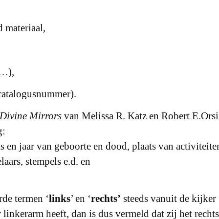
 materiaal,
g…),
 catalogusnummer).
Divine Mirrors
van Melissa R. Katz en Robert E.Orsi
g:
 en jaar van geboorte en dood, plaats van activiteite
laars, stempels e.d. en
rde termen ‘
links
’ en ‘
rechts’
steeds vanuit de kijker
 linkerarm heeft, dan is dus vermeld dat zij het rechts