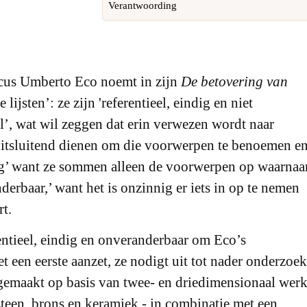
Verantwoording
ticus Umberto Eco noemt in zijn
De betovering van
lijsten’: ze zijn 'referentieel, eindig en niet
el’, wat wil zeggen dat erin verwezen wordt naar
uitsluitend dienen om die voorwerpen te benoemen e
ig’ want ze sommen alleen de voorwerpen op waarnaa
nderbaar,’ want het is onzinnig er iets in op te nemen
rt.
ntieel, eindig en onveranderbaar om Eco’s
et een eerste aanzet, ze nodigt uit tot nader onderzoek
 gemaakt op basis van twee- en driedimensionaal werk
 steen, brons en keramiek - in combinatie met een