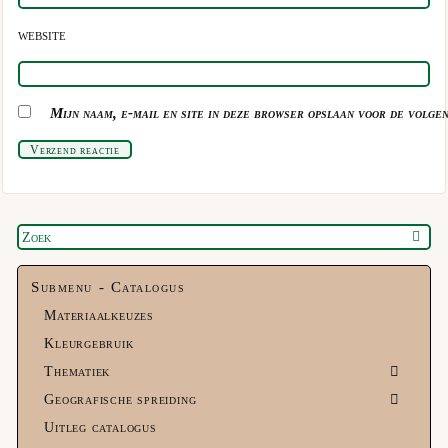
WEBSITE
Mijn naam, e-mail en site in deze browser opslaan voor de volgen
Verzend reactie
Submenu - Catalogus
Materiaalkeuzes
Kleurgebruik
Thematiek
Geografische spreiding
Uitleg catalogus