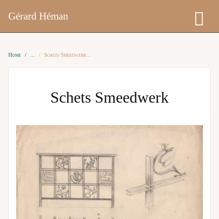
Gérard Héman
Home
Schets Smeedwerk
Schets Smeedwerk