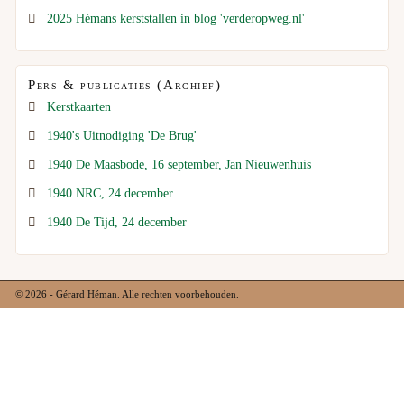
2025 Hémans kerststallen in blog 'verderopweg.nl'
Pers & publicaties (Archief)
Kerstkaarten
1940's Uitnodiging 'De Brug'
1940 De Maasbode, 16 september, Jan Nieuwenhuis
1940 NRC, 24 december
1940 De Tijd, 24 december
© 2026 - Gérard Héman. Alle rechten voorbehouden.