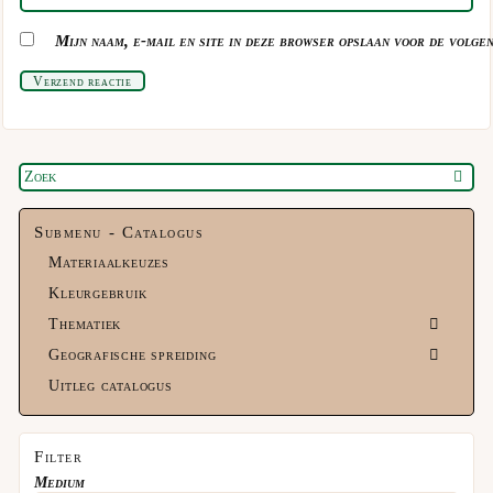
Mijn naam, e-mail en site in deze browser opslaan voor de volgen
Verzend reactie
Submenu - Catalogus
Materiaalkeuzes
Kleurgebruik
Thematiek
Geografische spreiding
Uitleg catalogus
Filter
Medium