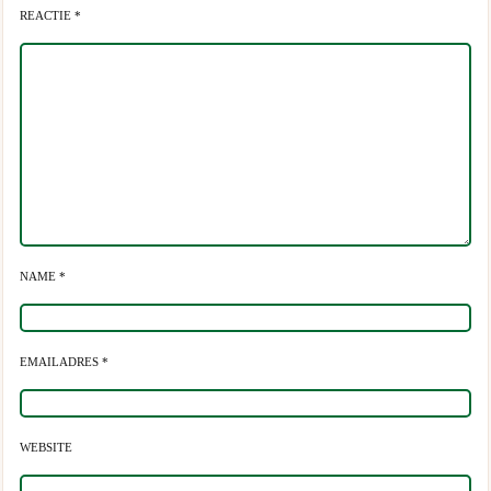
REACTIE *
NAME *
EMAILADRES *
WEBSITE