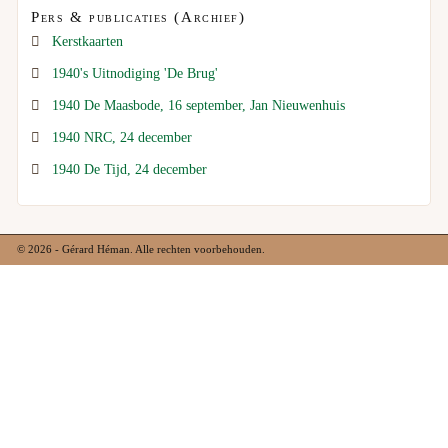
Pers & publicaties (Archief)
Kerstkaarten
1940's Uitnodiging 'De Brug'
1940 De Maasbode, 16 september, Jan Nieuwenhuis
1940 NRC, 24 december
1940 De Tijd, 24 december
© 2026 - Gérard Héman. Alle rechten voorbehouden.