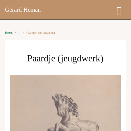
Gérard Héman
Home
Paardje (jeugdwerk)
Paardje (jeugdwerk)