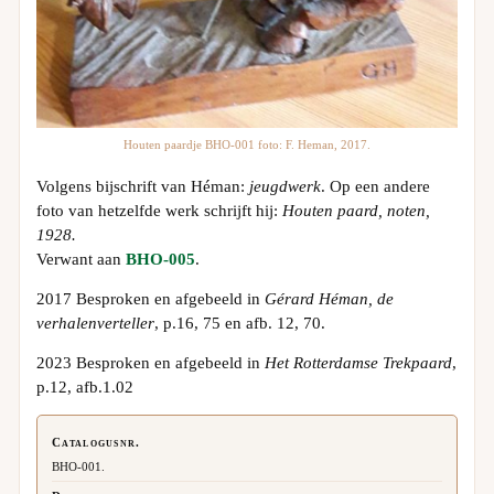
Houten paardje BHO-001 foto: F. Heman, 2017.
Volgens bijschrift van Héman:
jeugdwerk
. Op een andere
foto van hetzelfde werk schrijft hij:
Houten paard, noten,
1928.
Verwant aan
BHO-005
.
2017 Besproken en afgebeeld in
Gérard Héman, de
verhalenverteller
, p.16, 75 en afb. 12, 70.
2023 Besproken en afgebeeld in
Het Rotterdamse Trekpaard
,
p.12, afb.1.02
Catalogusnr.
BHO-001.