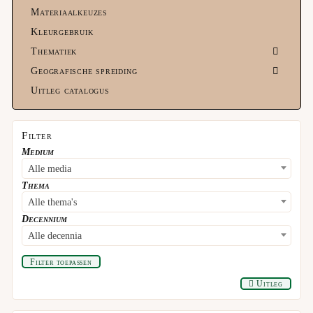
Materiaalkeuzes
Kleurgebruik
Thematiek
Geografische spreiding
Uitleg catalogus
Filter
Medium
Alle media
Thema
Alle thema's
Decennium
Alle decennia
Filter toepassen
Uitleg