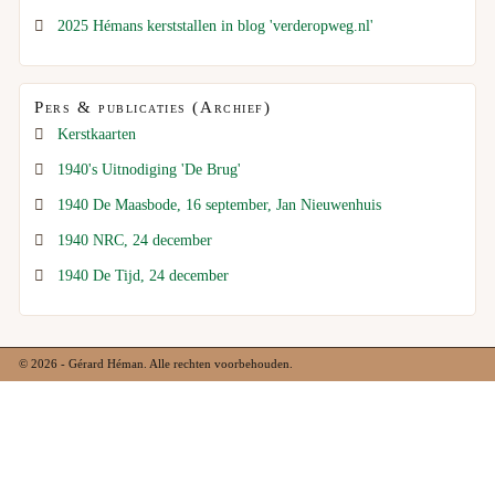
2025 Hémans kerststallen in blog 'verderopweg.nl'
Pers & publicaties (Archief)
Kerstkaarten
1940's Uitnodiging 'De Brug'
1940 De Maasbode, 16 september, Jan Nieuwenhuis
1940 NRC, 24 december
1940 De Tijd, 24 december
© 2026 - Gérard Héman. Alle rechten voorbehouden.