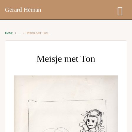
Gérard Héman
Home
Meisje met Ton
Meisje met Ton