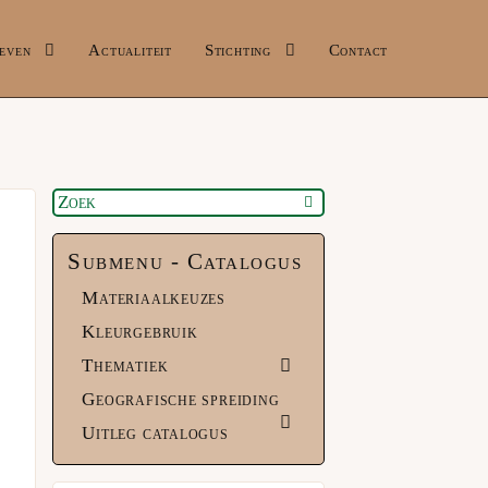
even
Actualiteit
Stichting
Contact
Submenu - Catalogus
Materiaalkeuzes
Kleurgebruik
Thematiek
Geografische spreiding
Uitleg catalogus