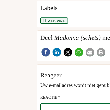
Labels
madonna
Deel
Madonna (schets)
met
Reageer
Uw e-mailadres wordt niet gepubl
REACTIE *