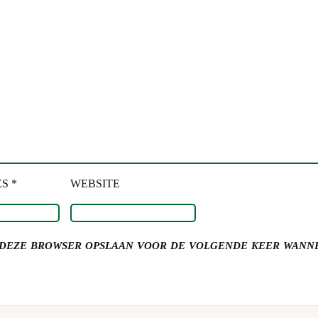
S *
WEBSITE
n deze browser opslaan voor de volgende keer wanne