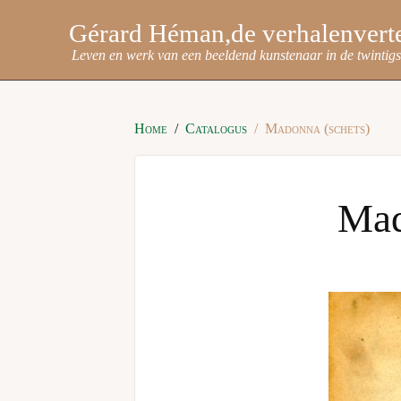
Gérard Héman
Leven en werk van een beeldend kunstenaar in de twintig
Home
Catalogus
Madonna (schets)
Mad