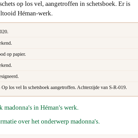
hets op los vel, aangetroffen in schetsboek. Er is
voltooid Héman-werk.
020.
kend.
ood op papier.
kend.
signeerd.
 Op los vel In schetsboek aangetroffen. Achterzijde van S-R-019.
ek madonna's in Héman's werk.
ormatie over het onderwerp madonna's.