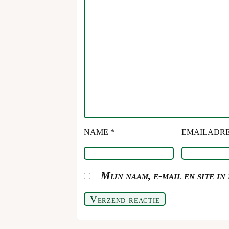
NAME *
EMAILADRE
Mijn naam, e-mail en site i
Verzend reactie