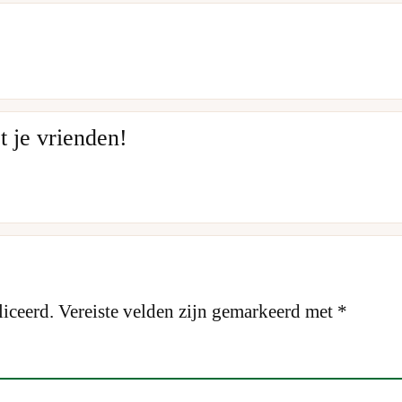
 je vrienden!
iceerd.
Vereiste velden zijn gemarkeerd met
*