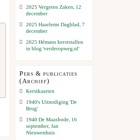
2025 Vergeten Zaken, 12
december
2025 Haarlems Dagblad, 7
december
2025 Hémans kerststallen
in blog 'verderopweg.nl'
Pers & publicaties
(Archief)
Kerstkaarten
1940's Uitnodiging 'De
Brug'
1940 De Maasbode, 16
september, Jan
Nieuwenhuis