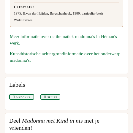
Credit line
1975: H.van der Heijden, Bergschenhoek; 1980: particulier bezit
Waddinxveen.
Meer informatie over de thematiek madonna's in Héman's
werk.
Kunsthistorische achtergrondinformatie over het onderwerp
madonna's.
Labels
madonna
reliëf
Deel
Madonna met Kind in nis
met je
vrienden!