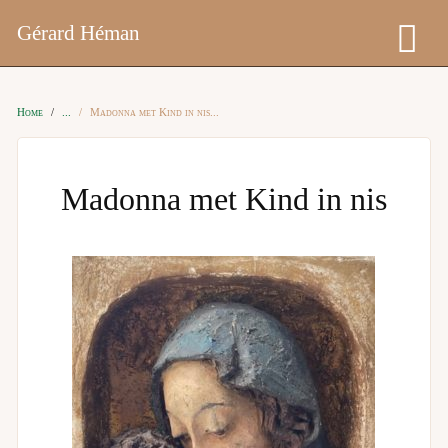
Gérard Héman
Home
Madonna met Kind in nis
Madonna met Kind in nis