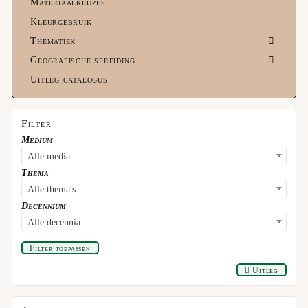
Materiaalkeuzes
Kleurgebruik
Thematiek
Geografische spreiding
Uitleg catalogus
Filter
Medium
Alle media
Thema
Alle thema's
Decennium
Alle decennia
Filter toepassen
Uitleg