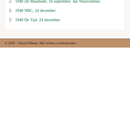
1940 De Maasbode, 16 september, Jan Nieuwenhuis
1940 NRC, 24 december
1940 De Tijd, 24 december
© 2026 - Gérard Héman. Alle rechten voorbehouden.