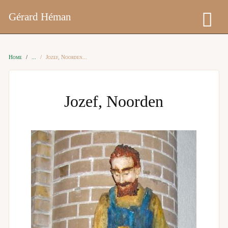
Gérard Héman
Home
Jozef, Noorden
Jozef, Noorden