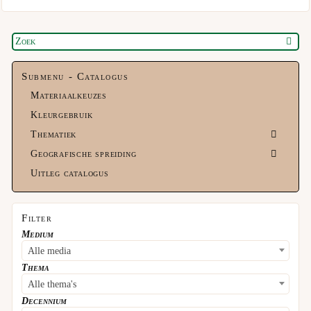
Submenu - Catalogus
Materiaalkeuzes
Kleurgebruik
Thematiek
Geografische spreiding
Uitleg catalogus
Filter
Medium
Alle media
Thema
Alle thema's
Decennium