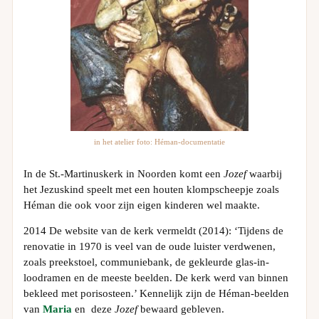
in het atelier foto: Héman-documentatie
In de St.-Martinuskerk in Noorden komt een
Jozef
waarbij
het Jezuskind speelt met een houten klompscheepje zoals
Héman die ook voor zijn eigen kinderen wel maakte.
2014 De website van de kerk vermeldt (2014): ‘Tijdens de
renovatie in 1970 is veel van de oude luister verdwenen,
zoals preekstoel, communiebank, de gekleurde glas-in-
loodramen en de meeste beelden. De kerk werd van binnen
bekleed met porisosteen.’ Kennelijk zijn de Héman-beelden
van
Maria
en deze
Jozef
bewaard gebleven.