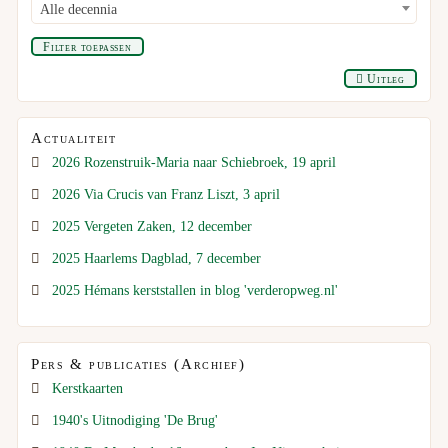
Alle decennia
Filter toepassen
Uitleg
Actualiteit
2026 Rozenstruik-Maria naar Schiebroek, 19 april
2026 Via Crucis van Franz Liszt, 3 april
2025 Vergeten Zaken, 12 december
2025 Haarlems Dagblad, 7 december
2025 Hémans kerststallen in blog 'verderopweg.nl'
Pers & publicaties (Archief)
Kerstkaarten
1940's Uitnodiging 'De Brug'