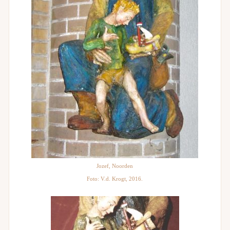
Jozef, Noorden
Foto: V.d. Krogt, 2016.