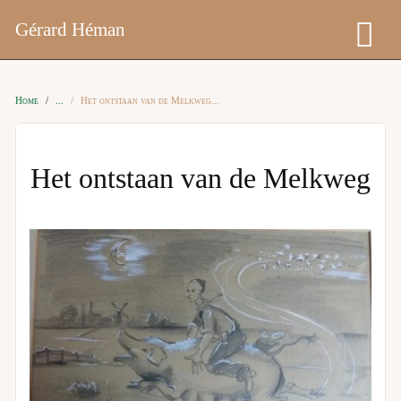
Gérard Héman
Home
Het ontstaan van de Melkweg
Het ontstaan van de Melkweg