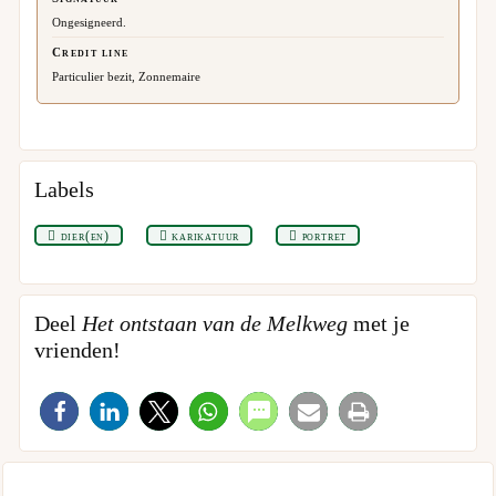
Ongesigneerd.
Credit line
Particulier bezit, Zonnemaire
Labels
dier(en)
karikatuur
portret
Deel
Het ontstaan van de Melkweg
met je
vrienden!