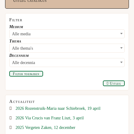
Uitleg catalogus
Filter
Medium
Alle media
Thema
Alle thema's
Decennium
Alle decennia
Filter toepassen
Uitleg
Actualiteit
2026 Rozenstruik-Maria naar Schiebroek, 19 april
2026 Via Crucis van Franz Liszt, 3 april
2025 Vergeten Zaken, 12 december