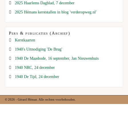
2025 Haarlems Dagblad, 7 december
2025 Hémans kerststallen in blog 'verderopweg.nl'
Pers & publicaties (Archief)
Kerstkaarten
1940's Uitnodiging 'De Brug'
1940 De Maasbode, 16 september, Jan Nieuwenhuis
1940 NRC, 24 december
1940 De Tijd, 24 december
© 2026 - Gérard Héman. Alle rechten voorbehouden.