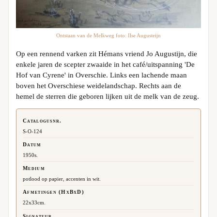
Ontstaan van de Melkweg foto: Ilse Augusteijn
Op een rennend varken zit Hémans vriend Jo Augustijn, die
enkele jaren de scepter zwaaide in het café/uitspanning 'De
Hof van Cyrene' in Overschie. Links een lachende maan
boven het Overschiese weidelandschap. Rechts aan de
hemel de sterren die geboren lijken uit de melk van de zeug.
Catalogusnr.
S-O-124
Datum
1950s.
Medium
potlood op papier, accenten in wit.
Afmetingen (HxBxD)
22x33cm.
Signatuur