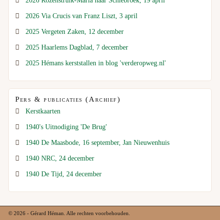
2026 Rozenstruik-Maria naar Schiebroek, 19 april
2026 Via Crucis van Franz Liszt, 3 april
2025 Vergeten Zaken, 12 december
2025 Haarlems Dagblad, 7 december
2025 Hémans kerststallen in blog 'verderopweg.nl'
Pers & publicaties (Archief)
Kerstkaarten
1940's Uitnodiging 'De Brug'
1940 De Maasbode, 16 september, Jan Nieuwenhuis
1940 NRC, 24 december
1940 De Tijd, 24 december
© 2026 - Gérard Héman. Alle rechten voorbehouden.