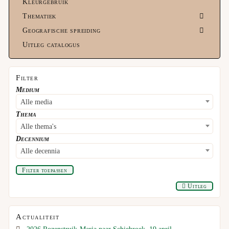
Kleurgebruik
Thematiek
Geografische spreiding
Uitleg catalogus
Filter
Medium
Alle media
Thema
Alle thema's
Decennium
Alle decennia
Filter toepassen
Uitleg
Actualiteit