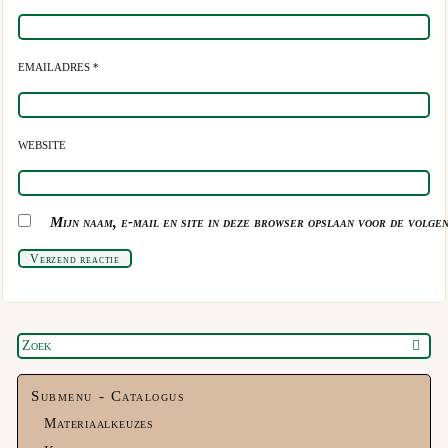
EMAILADRES *
WEBSITE
Mijn naam, e-mail en site in deze browser opslaan voor de volgen
Verzend reactie
Submenu - Catalogus
Materiaalkeuzes