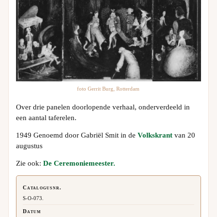
foto Gerrit Burg, Rotterdam
Over drie panelen doorlopende verhaal, onderverdeeld in
een aantal taferelen.
1949 Genoemd door Gabriël Smit in de
Volkskrant
van 20
augustus
Zie ook:
De Ceremoniemeester.
Catalogusnr.
S-O-073.
Datum