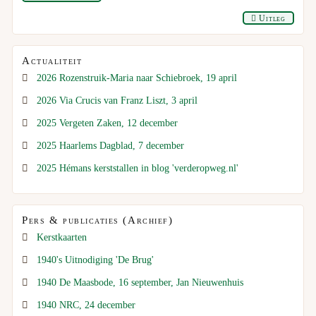
Uitleg
Actualiteit
2026 Rozenstruik-Maria naar Schiebroek, 19 april
2026 Via Crucis van Franz Liszt, 3 april
2025 Vergeten Zaken, 12 december
2025 Haarlems Dagblad, 7 december
2025 Hémans kerststallen in blog 'verderopweg.nl'
Pers & publicaties (Archief)
Kerstkaarten
1940's Uitnodiging 'De Brug'
1940 De Maasbode, 16 september, Jan Nieuwenhuis
1940 NRC, 24 december