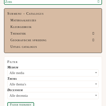
Submenu - Catalogus
Materiaalkeuzes
Kleurgebruik
Thematiek
Geografische spreiding
Uitleg catalogus
Filter
Medium
Alle media
Thema
Alle thema's
Decennium
Alle decennia
Filter toepassen