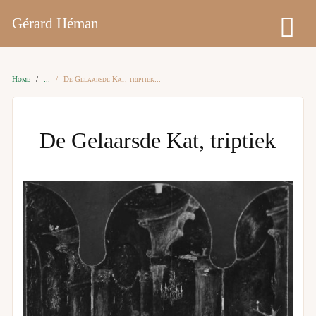
Gérard Héman
Home
De Gelaarsde Kat, triptiek
De Gelaarsde Kat, triptiek