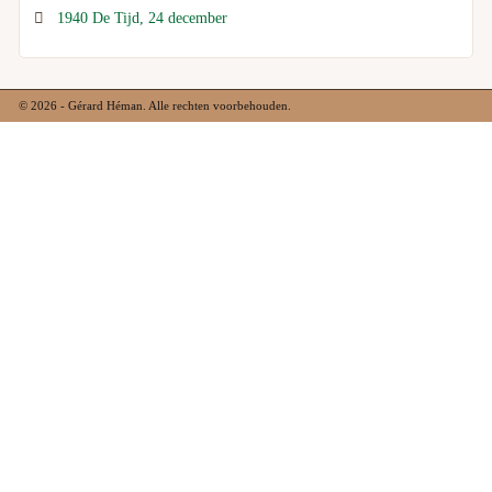
1940 De Tijd, 24 december
© 2026 - Gérard Héman. Alle rechten voorbehouden.