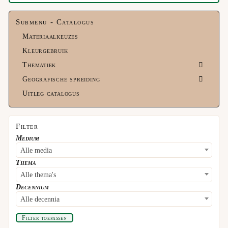
Submenu - Catalogus
Materiaalkeuzes
Kleurgebruik
Thematiek
Geografische spreiding
Uitleg catalogus
Filter
Medium
Alle media
Thema
Alle thema's
Decennium
Alle decennia
Filter toepassen