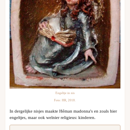
Engeltje in nis
Foto: HR, 2018.
In dergelijke nisjes maakte Héman madonna's en zoals hier
engeltjes, maar ook welnier religieus: kinderen.