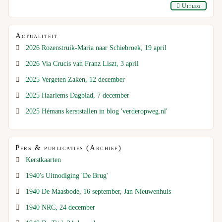
Uitleg
Actualiteit
2026 Rozenstruik-Maria naar Schiebroek, 19 april
2026 Via Crucis van Franz Liszt, 3 april
2025 Vergeten Zaken, 12 december
2025 Haarlems Dagblad, 7 december
2025 Hémans kerststallen in blog 'verderopweg.nl'
Pers & publicaties (Archief)
Kerstkaarten
1940's Uitnodiging 'De Brug'
1940 De Maasbode, 16 september, Jan Nieuwenhuis
1940 NRC, 24 december