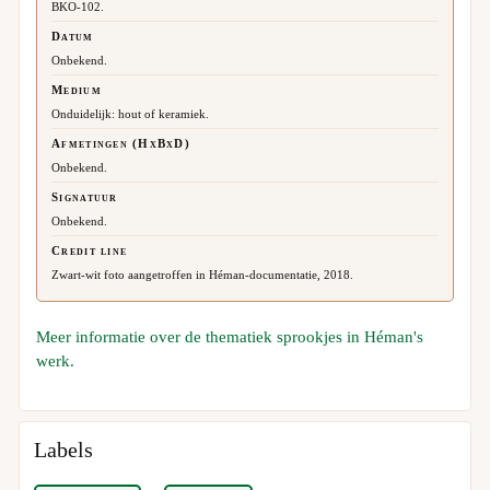
BKO-102.
Datum
Onbekend.
Medium
Onduidelijk: hout of keramiek.
Afmetingen (HxBxD)
Onbekend.
Signatuur
Onbekend.
Credit line
Zwart-wit foto aangetroffen in Héman-documentatie, 2018.
Meer informatie over de thematiek sprookjes in Héman's
werk.
Labels