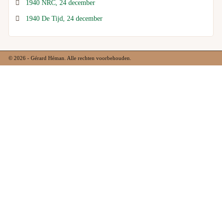
1940 NRC, 24 december
1940 De Tijd, 24 december
© 2026 - Gérard Héman. Alle rechten voorbehouden.