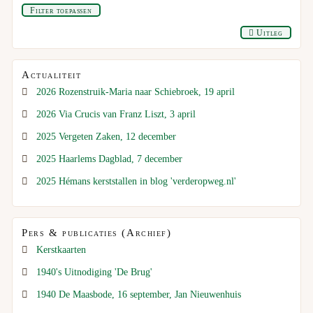
Filter toepassen
Uitleg
Actualiteit
2026 Rozenstruik-Maria naar Schiebroek, 19 april
2026 Via Crucis van Franz Liszt, 3 april
2025 Vergeten Zaken, 12 december
2025 Haarlems Dagblad, 7 december
2025 Hémans kerststallen in blog 'verderopweg.nl'
Pers & publicaties (Archief)
Kerstkaarten
1940's Uitnodiging 'De Brug'
1940 De Maasbode, 16 september, Jan Nieuwenhuis