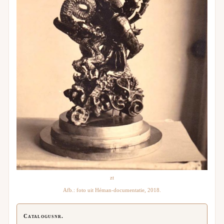
zt
Afb.: foto uit Héman-documentatie, 2018.
Catalogusnr.