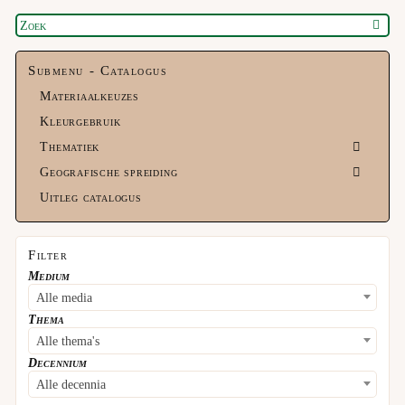
Submenu - Catalogus
Materiaalkeuzes
Kleurgebruik
Thematiek
Geografische spreiding
Uitleg catalogus
Filter
Medium
Alle media
Thema
Alle thema's
Decennium
Alle decennia