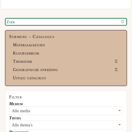
Submenu - Catalogus
Materiaalkeuzes
Kleurgebruik
Thematiek
Geografische spreiding
Uitleg catalogus
Filter
Medium
Alle media
Thema
Alle thema's
Decennium