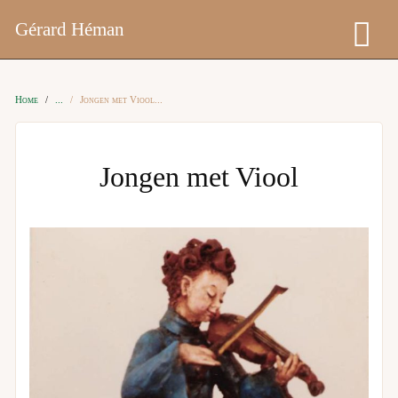
Gérard Héman
Home
Jongen met Viool
Jongen met Viool