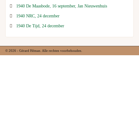
1940 De Maasbode, 16 september, Jan Nieuwenhuis
1940 NRC, 24 december
1940 De Tijd, 24 december
© 2026 - Gérard Héman. Alle rechten voorbehouden.