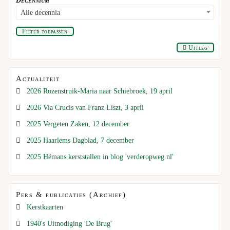
Alle decennia
Filter toepassen
Uitleg
Actualiteit
2026 Rozenstruik-Maria naar Schiebroek, 19 april
2026 Via Crucis van Franz Liszt, 3 april
2025 Vergeten Zaken, 12 december
2025 Haarlems Dagblad, 7 december
2025 Hémans kerststallen in blog 'verderopweg.nl'
Pers & publicaties (Archief)
Kerstkaarten
1940's Uitnodiging 'De Brug'