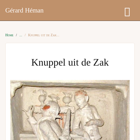
Gérard Héman
Home
Knuppel uit de Zak
Knuppel uit de Zak