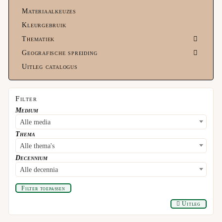
Materiaalkeuzes
Kleurgebruik
Thematiek
Geografische spreiding
Uitleg catalogus
Filter
Medium
Alle media
Thema
Alle thema's
Decennium
Alle decennia
Filter toepassen
Uitleg