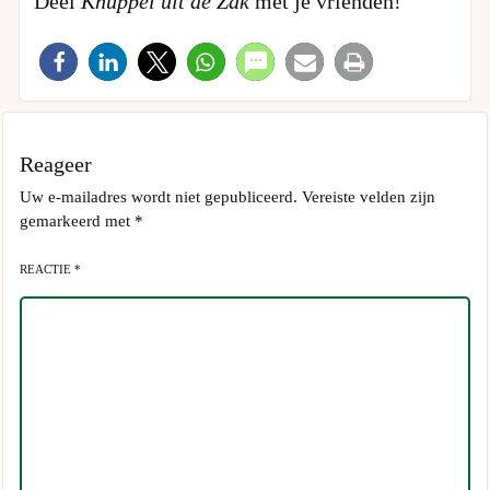
Deel
Knuppel uit de Zak
met je vrienden!
Reageer
Uw e-mailadres wordt niet gepubliceerd.
Vereiste velden zijn
gemarkeerd met
*
REACTIE *