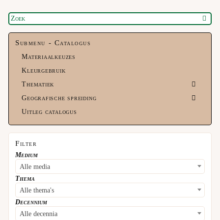
Submenu - Catalogus
Materiaalkeuzes
Kleurgebruik
Thematiek
Geografische spreiding
Uitleg catalogus
Filter
Medium
Alle media
Thema
Alle thema's
Decennium
Alle decennia