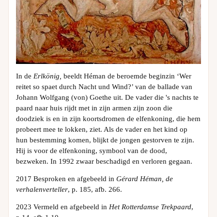
In de
Erlkönig,
beeldt Héman de beroemde beginzin ‘Wer
reitet so spaet durch Nacht und Wind?’ van de ballade van
Johann Wolfgang (von) Goethe uit. De vader die 's nachts te
paard naar huis rijdt met in zijn armen zijn zoon die
doodziek is en in zijn koortsdromen de elfenkoning, die hem
probeert mee te lokken, ziet. Als de vader en het kind op
hun bestemming komen, blijkt de jongen gestorven te zijn.
Hij is voor de elfenkoning, symbool van de dood,
bezweken. In 1992 zwaar beschadigd en verloren gegaan.
2017 Besproken en afgebeeld in
Gérard Héman, de
verhalenverteller
, p. 185, afb. 266.
2023 Vermeld en afgebeeld in
Het Rotterdamse Trekpaard
,