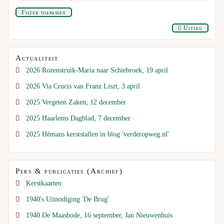
Filter toepassen
Uitleg
Actualiteit
2026 Rozenstruik-Maria naar Schiebroek, 19 april
2026 Via Crucis van Franz Liszt, 3 april
2025 Vergeten Zaken, 12 december
2025 Haarlems Dagblad, 7 december
2025 Hémans kerststallen in blog 'verderopweg.nl'
Pers & publicaties (Archief)
Kerstkaarten
1940's Uitnodiging 'De Brug'
1940 De Maasbode, 16 september, Jan Nieuwenhuis