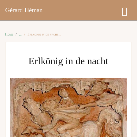
Gérard Héman
Home
Erlkönig in de nacht
Erlkönig in de nacht