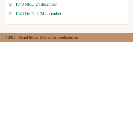
1940 NRC, 24 december
1940 De Tijd, 24 december
© 2026 - Gérard Héman. Alle rechten voorbehouden.