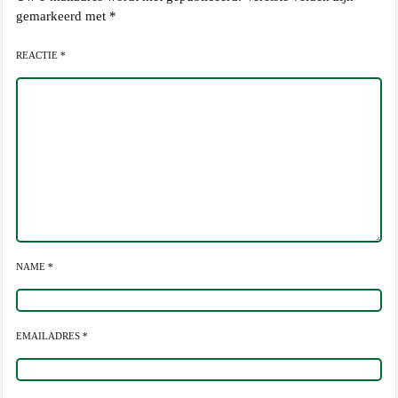
gemarkeerd met
*
REACTIE *
NAME *
EMAILADRES *