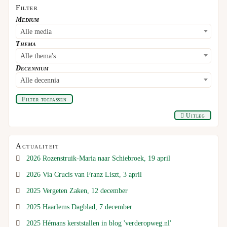
Filter
Medium
Alle media
Thema
Alle thema's
Decennium
Alle decennia
Filter toepassen
Uitleg
Actualiteit
2026 Rozenstruik-Maria naar Schiebroek, 19 april
2026 Via Crucis van Franz Liszt, 3 april
2025 Vergeten Zaken, 12 december
2025 Haarlems Dagblad, 7 december
2025 Hémans kerststallen in blog 'verderopweg.nl'