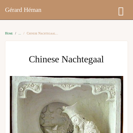
Gérard Héman
Home
Chinese Nachtegaal
Chinese Nachtegaal