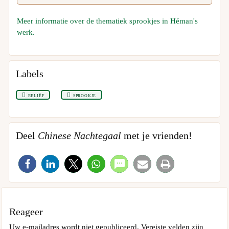
Meer informatie over de thematiek sprookjes in Héman's
werk.
Labels
reliëf
sprookje
Deel
Chinese Nachtegaal
met je vrienden!
Reageer
Uw e-mailadres wordt niet gepubliceerd.
Vereiste velden zijn