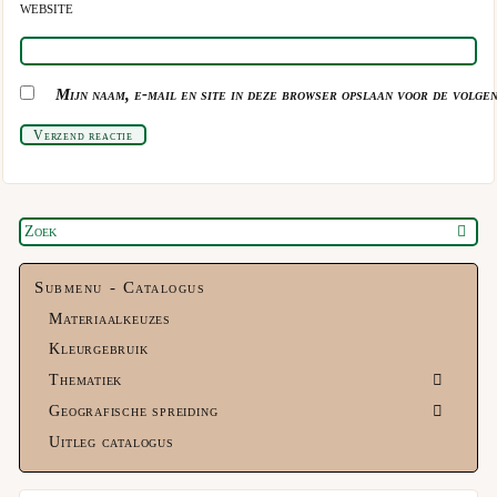
WEBSITE
Mijn naam, e-mail en site in deze browser opslaan voor de volgen
Verzend reactie
Submenu - Catalogus
Materiaalkeuzes
Kleurgebruik
Thematiek
Geografische spreiding
Uitleg catalogus