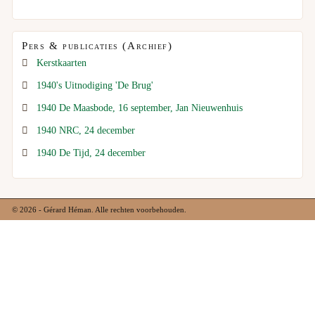
Pers & publicaties (Archief)
Kerstkaarten
1940's Uitnodiging 'De Brug'
1940 De Maasbode, 16 september, Jan Nieuwenhuis
1940 NRC, 24 december
1940 De Tijd, 24 december
© 2026 - Gérard Héman. Alle rechten voorbehouden.