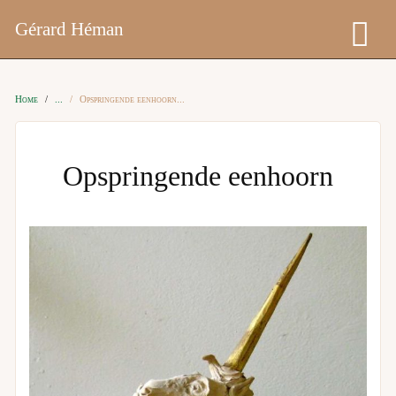
Gérard Héman
Home
Opspringende eenhoorn
Opspringende eenhoorn