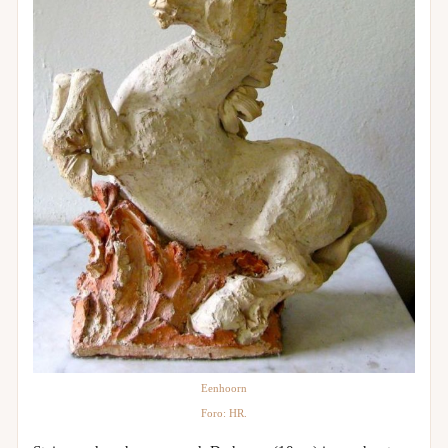
Eenhoorn
Foro: HR.