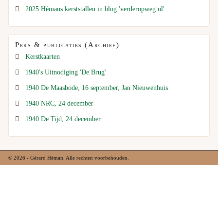
2025 Hémans kerststallen in blog 'verderopweg.nl'
Pers & publicaties (Archief)
Kerstkaarten
1940's Uitnodiging 'De Brug'
1940 De Maasbode, 16 september, Jan Nieuwenhuis
1940 NRC, 24 december
1940 De Tijd, 24 december
© 2026 - Gérard Héman. Alle rechten voorbehouden.