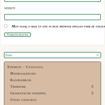
WEBSITE
Mijn naam, e-mail en site in deze browser opslaan voor de volgen
Verzend reactie
Submenu - Catalogus
Materiaalkeuzes
Kleurgebruik
Thematiek
Geografische spreiding
Uitleg catalogus