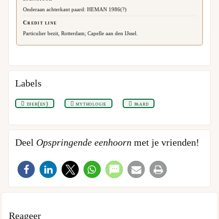
Onderaan achterkant paard: HEMAN 1986(?)
Credit line
Particulier bezit, Rotterdam; Capelle aan den IJssel.
Labels
dier(en)
mythologie
paard
Deel
Opspringende eenhoorn
met je vrienden!
Reageer