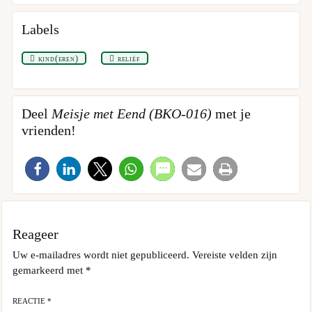
Labels
kind(eren)
reliëf
Deel
Meisje met Eend (BKO-016)
met je
vrienden!
Reageer
Uw e-mailadres wordt niet gepubliceerd.
Vereiste velden zijn
gemarkeerd met
*
REACTIE *