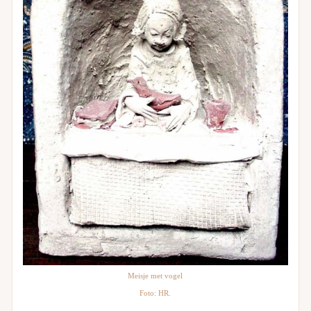
Meisje met vogel
Foto: HR.