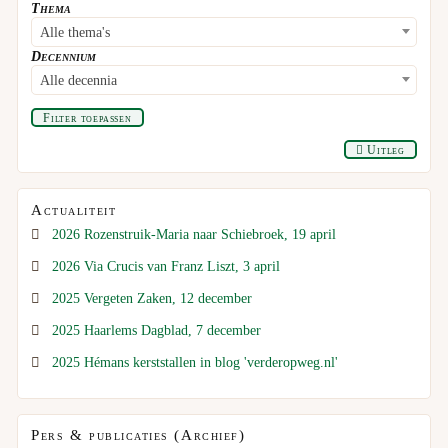
Thema
Alle thema's
Decennium
Alle decennia
Filter toepassen
Uitleg
Actualiteit
2026 Rozenstruik-Maria naar Schiebroek, 19 april
2026 Via Crucis van Franz Liszt, 3 april
2025 Vergeten Zaken, 12 december
2025 Haarlems Dagblad, 7 december
2025 Hémans kerststallen in blog 'verderopweg.nl'
Pers & publicaties (Archief)