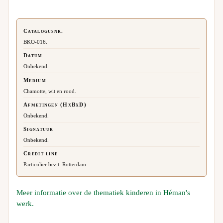
Catalogusnr.
BKO-016.
Datum
Onbekend.
Medium
Chamotte, wit en rood.
Afmetingen (HxBxD)
Onbekend.
Signatuur
Onbekend.
Credit line
Particulier bezit. Rotterdam.
Meer informatie over de thematiek kinderen in Héman's
werk.