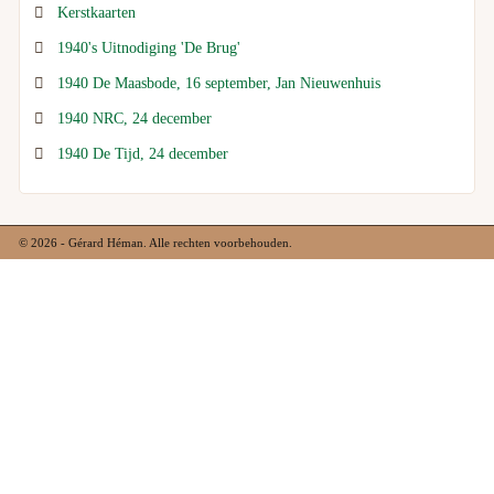
Kerstkaarten
1940's Uitnodiging 'De Brug'
1940 De Maasbode, 16 september, Jan Nieuwenhuis
1940 NRC, 24 december
1940 De Tijd, 24 december
© 2026 - Gérard Héman. Alle rechten voorbehouden.