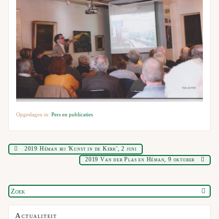
Opgeslagen in:
Pers en publicaties
2019 Héman bij 'Kunst in de Kerk', 2 juni
2019 Van der Plas en Héman, 9 oktober
Actualiteit