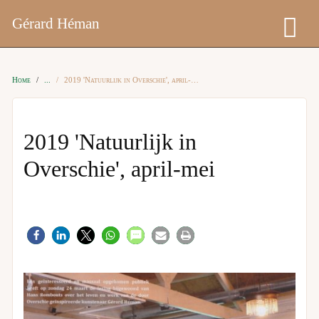
Gérard Héman
Home
2019 'Natuurlijk in Overschie', april-mei
2019 'Natuurlijk in
Overschie', april-mei