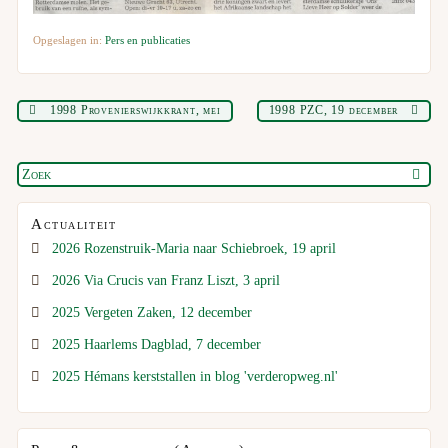
Opgeslagen in:
Pers en publicaties
1998 Provenierswijkkrant, mei
1998 PZC, 19 december
Actualiteit
2026 Rozenstruik-Maria naar Schiebroek, 19 april
2026 Via Crucis van Franz Liszt, 3 april
2025 Vergeten Zaken, 12 december
2025 Haarlems Dagblad, 7 december
2025 Hémans kerststallen in blog 'verderopweg.nl'