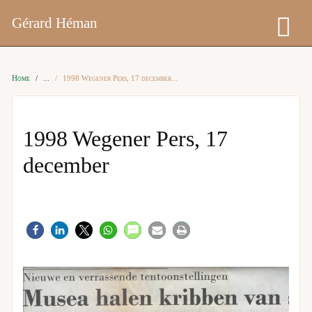
Gérard Héman
Home
1998 Wegener Pers, 17 december
1998 Wegener Pers, 17
december