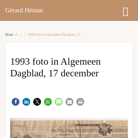
Gérard Héman
Home
1993 foto in Algemeen Dagblad, 17 december
1993 foto in Algemeen
Dagblad, 17 december