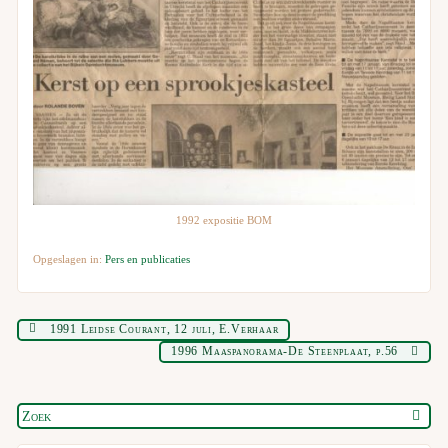
1992 expositie BOM
Opgeslagen in:
Pers en publicaties
1991 Leidse Courant, 12 juli, E.Verhaar
1996 Maaspanorama-De Steenplaat, p.56