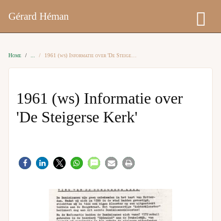
Gérard Héman
Home
1961 (ws) Informatie over 'De Steigerse Kerk'
1961 (ws) Informatie over
'De Steigerse Kerk'