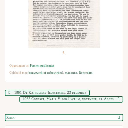
4.
Opgeslagen in:
Pers en publicaties
Gelabeld met:
bouwwerk of gebouwdeel
,
madonna
,
Rotterdam
1961 De Katholieke Illustratie, 23 december
1963 Contact, Maria Virgo Lyceum, november, zr. Agnes