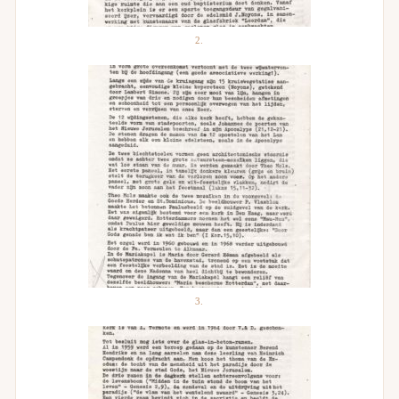
2.
3.