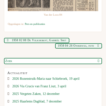
Van der Loos-84
Opgeslagen in:
Pers en publicaties
1958 02 08 De Volkskrant, Gabriël Smit
1958 04 26 Onderweg, foto
Actualiteit
2026 Rozenstruik-Maria naar Schiebroek, 19 april
2026 Via Crucis van Franz Liszt, 3 april
2025 Vergeten Zaken, 12 december
2025 Haarlems Dagblad, 7 december