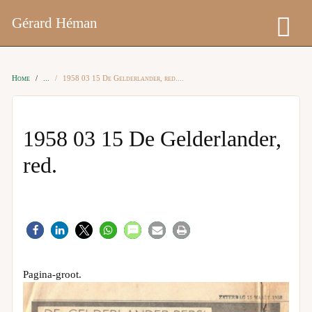
Gérard Héman
Home
1958 03 15 De Gelderlander, red.
1958 03 15 De Gelderlander,
red.
Pagina-groot.