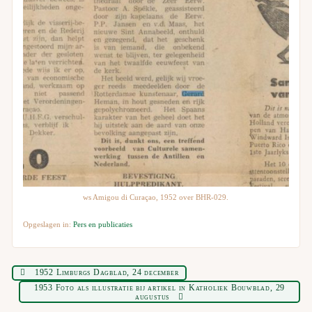
ws Amigou di Curaçao, 1952 over BHR-029.
Opgeslagen in:
Pers en publicaties
1952 Limburgs Dagblad, 24 december
1953 Foto als illustratie bij artikel in Katholiek Bouwblad, 29
augustus