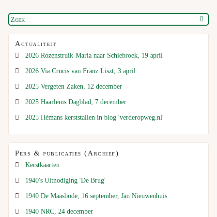
Actualiteit
2026 Rozenstruik-Maria naar Schiebroek, 19 april
2026 Via Crucis van Franz Liszt, 3 april
2025 Vergeten Zaken, 12 december
2025 Haarlems Dagblad, 7 december
2025 Hémans kerststallen in blog 'verderopweg.nl'
Pers & publicaties (Archief)
Kerstkaarten
1940's Uitnodiging 'De Brug'
1940 De Maasbode, 16 september, Jan Nieuwenhuis
1940 NRC, 24 december