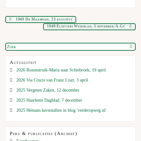
1949 De Maasbode, 23 augustus
1949 Elseviers Weekblad, 3 september,'A.Gs'
Actualiteit
2026 Rozenstruik-Maria naar Schiebroek, 19 april
2026 Via Crucis van Franz Liszt, 3 april
2025 Vergeten Zaken, 12 december
2025 Haarlems Dagblad, 7 december
2025 Hémans kerststallen in blog 'verderopweg.nl'
Pers & publicaties (Archief)