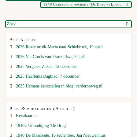
1949 Onbekend tijdschrift (De Bazuin?), foto
Actualiteit
2026 Rozenstruik-Maria naar Schiebroek, 19 april
2026 Via Crucis van Franz Liszt, 3 april
2025 Vergeten Zaken, 12 december
2025 Haarlems Dagblad, 7 december
2025 Hémans kerststallen in blog 'verderopweg.nl'
Pers & publicaties (Archief)
Kerstkaarten
1940's Uitnodiging 'De Brug'
1940 De Maasbode, 16 september, Jan Nieuwenhuis