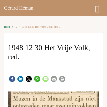
Gérard Héman
Home
1948 12 30 Het Vrije Volk, red.
1948 12 30 Het Vrije Volk,
red.