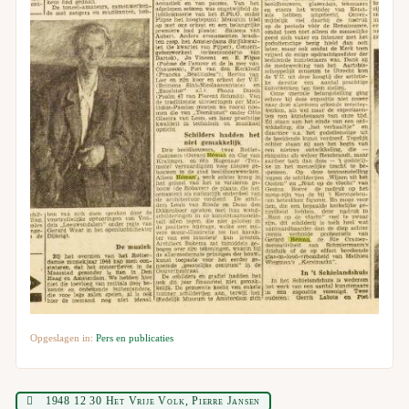
Opgeslagen in:
Pers en publicaties
1948 12 30 Het Vrije Volk, Pierre Jansen