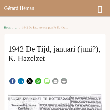
Gérard Héman
Home
1942 De Tijd, januari (juni?), K. Hazelzet
1942 De Tijd, januari (juni?),
K. Hazelzet