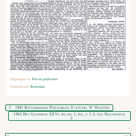
Opgeslagen in:
Pers en publicaties
Gelabeld met:
Rotterdam
1942 Rotterdamsch Nieuwsblad, 8 januari, W. Wagener
1942 Het Gildeboek XXVe jrg-afl.1, mei, p. 1-3, Jan Nieuwenhuis